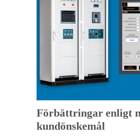
Förbättringar enligt 
kundönskemål