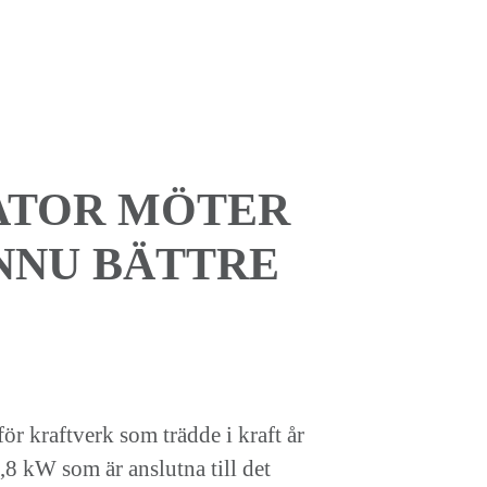
ATOR MÖTER
NNU BÄTTRE
r kraftverk som trädde i kraft år
0,8 kW som är anslutna till det