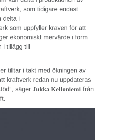
raftverk, som tidigare endast
 delta i
rk som uppfyller kraven för att
 ger ekonomiskt mervärde i form
tillägg till
r tilltar i takt med ökningen av
 att kraftverk redan nu uppdateras
stöd”, säger
Jukka Kelloniemi
från
t.