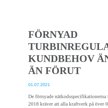
FÖRNYAD
TURBINREGUL
KUNDBEHOV Ä
ÄN FÖRUT
01.07.2021
De förnyade nätkodsspecifikationerna fö
2018 kräver att alla kraftverk på över 