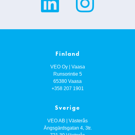
Finland
VEO Oy | Vaasa
Runsorintie 5
65380
Vaasa
+358 207 1901
Sverige
VEO AB | Västerås
Ängsgärdsgatan 4, 3tr.