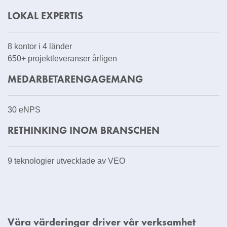
LOKAL EXPERTIS
8 kontor i 4 länder
650+ projektleveranser årligen
MEDARBETARENGAGEMANG
30 eNPS
RETHINKING INOM BRANSCHEN
9 teknologier utvecklade av VEO
Vära värderingar driver vår verksamhet