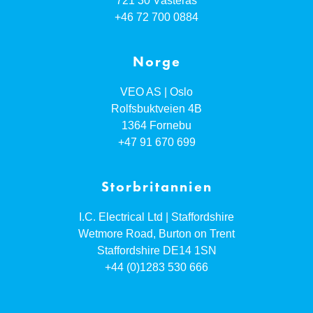
721 30
Västerås
+46 72 700 0884
Norge
VEO AS | Oslo
Rolfsbuktveien 4B
1364
Fornebu
+47 91 670 699
Storbritannien
I.C. Electrical Ltd | Staffordshire
Wetmore Road, Burton on Trent
Staffordshire
DE14 1SN
+44 (0)1283 530 666