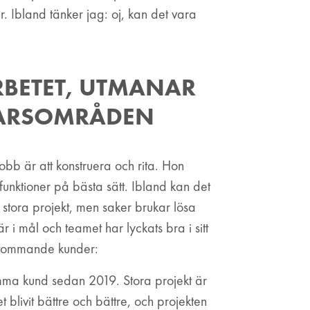
 Ibland tänker jag: oj, kan det vara
RBETET, UTMANAR
VARSOMRÅDEN
obb är att konstruera och rita. Hon
 funktioner på bästa sätt. Ibland kan det
 stora projekt, men saker brukar lösa
r i mål och teamet har lyckats bra i sitt
erkommande kunder:
amma kund sedan 2019. Stora projekt är
et blivit bättre och bättre, och projekten