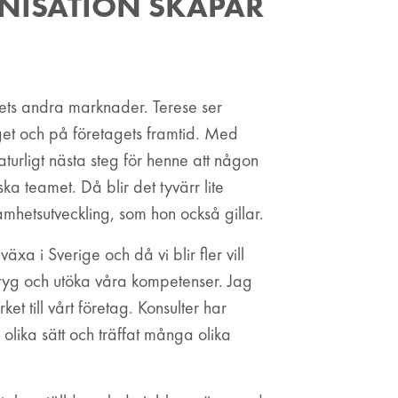
NISATION SKAPAR
ets andra marknader. Terese ser
aget och på företagets framtid. Med
aturligt nästa steg för henne att någon
ska teamet. Då blir det tyvärr lite
mhetsutveckling, som hon också gillar.
xa i Sverige och då vi blir fler vill
rktyg och utöka våra kompetenser. Jag
et till vårt företag. Konsulter har
lika sätt och träffat många olika