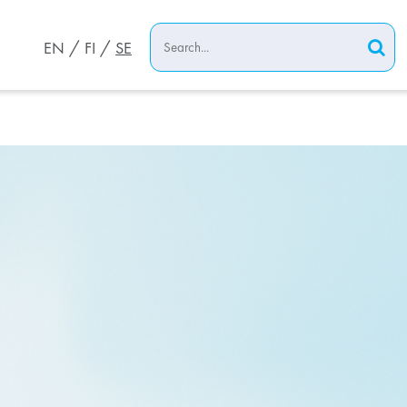
EN
FI
SE
VIST