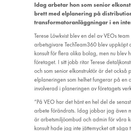
Idag arbetar hon som senior elkons
brett med elplanering på distributio
transformatoranläggningar i en inte
Terese Löwkvist blev en del av VEOs team
arbetsgivare TechTeam360 blev uppköpt 
konsult för flera olika bolag, men nu blev 
företaget. I sitt jobb ritar Terese detaljkon
och som senior elkonstruktör är det också på
elplaneringen som helhet fungerar på en 
involverad i planeringen av företagets ver
”På VEO har det hänt en hel del de senast
arbete förändrats. Idag jobbar jag även 
är arbetsmiljöombud och admin för våra ko
konsult hade jag inte jättemycket att säga 