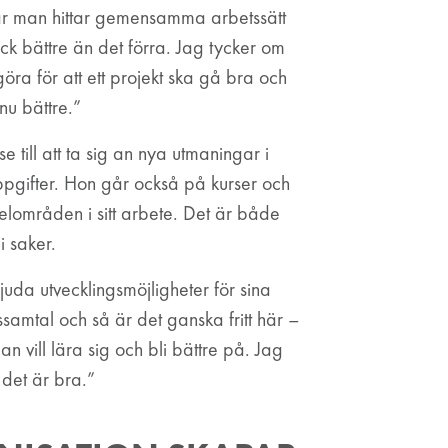
när man hittar gemensamma arbetssätt
ck bättre än det förra. Jag tycker om
öra för att ett projekt ska gå bra och
nu bättre.”
se till att ta sig an nya utmaningar i
pgifter. Hon går också på kurser och
delområden i sitt arbete. Det är både
 i saker.
da utvecklingsmöjligheter för sina
samtal och så är det ganska fritt här –
vill lära sig och bli bättre på. Jag
 det är bra.”