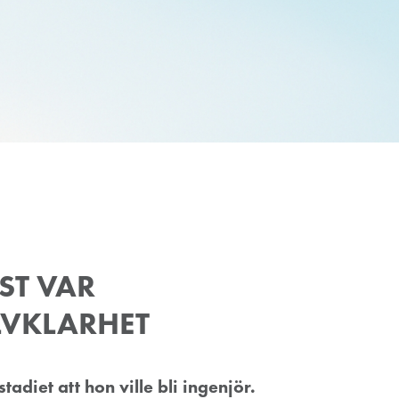
ST VAR
LVKLARHET
adiet att hon ville bli ingenjör.