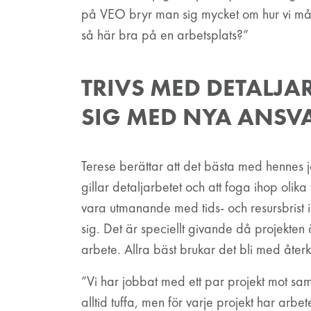
på VEO bryr man sig mycket om hur vi mår.
så här bra på en arbetsplats?”
TRIVS MED DETALJA
SIG MED NYA ANS
Terese berättar att det bästa med hennes j
gillar detaljarbetet och att foga ihop olika
vara utmanande med tids- och resursbrist i
sig. Det är speciellt givande då projekten ä
arbete. Allra bäst brukar det bli med åt
”Vi har jobbat med ett par projekt mot s
alltid tuffa, men för varje projekt har arbet