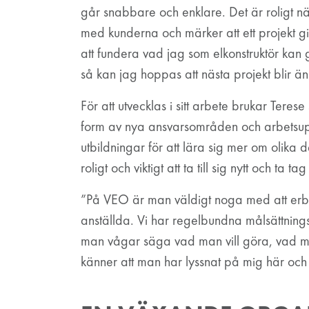
går snabbare och enklare. Det är roligt 
med kunderna och märker att ett projekt gi
att fundera vad jag som elkonstruktör kan g
så kan jag hoppas att nästa projekt blir än
För att utvecklas i sitt arbete brukar Terese 
form av nya ansvarsområden och arbetsup
utbildningar för att lära sig mer om olika 
roligt och viktigt att ta till sig nytt och ta tag
”På VEO är man väldigt noga med att erbju
anställda. Vi har regelbundna målsättnings
man vågar säga vad man vill göra, vad man 
känner att man har lyssnat på mig här och