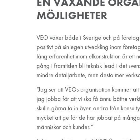
EN VÄXANDE ORGA
MÖJLIGHETER
VEO växer både i Sverige och på företag
positivt på sin egen utveckling inom föret
lång erfarenhet inom elkonstruktion är ett n
gång i framtiden bli teknisk lead i det sven
mindre detaljarbete, men desto mer verksa
”Jag ser att VEOs organisation kommer att vä
jag jobba för att vi ska få ännu bättre ve
skulle gärna ta in även andra från konsultyrk
mycket att ge för de har jobbat på många o
människor och kunder.”