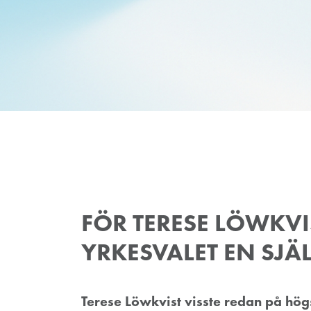
FÖR TERESE LÖWKVI
YRKESVALET EN SJÄ
Terese Löwkvist visste redan på högst